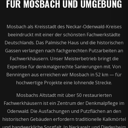
FÜR MOSBACH UND UMGEBUNG
Mosbach als Kreisstadt des Neckar-Odenwald-Kreises
beeindruckt mit einer der schönsten Fachwerkstädte
Deutschlands. Das Palmische Haus und die historischen
Gassen verlangen nach fachgerechten Putzarbeiten an
Fachwerkhäusern. Unser Meisterbetrieb bringt die
Expertise für denkmalgerechte Sanierungen mit. Von
Benningen aus erreichen wir Mosbach in 52 km — für
hochwertige Projekte eine lohnende Strecke.
Mosbachs Altstadt mit über 50 restaurierten
Fachwerkhäusern ist ein Zentrum der Denkmalpflege im
Odenwald. Die Ausfachungen und Putzflächen an den
historischen Gebäuden erfordern traditionelle Kalkmörtel
und handwerkliche Sorgfalt. In Neckarelz und Diedesheim