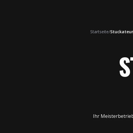
Startseite
/
Stuckateur
S
Ihr Meisterbetrie