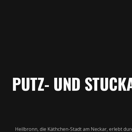
PUTZ- UND STUCK
Heilbronn, die Käthchen-Stadt am Neckar, erlebt du