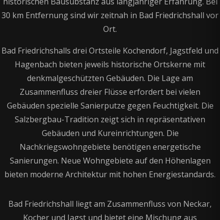
historischen Bausubstanz aus langjähriger Erfahrung. Bei
30 km Entfernung sind wir zeitnah in Bad Friedrichshall vor
Ort.
Bad Friedrichshalls drei Ortsteile Kochendorf, Jagstfeld und
Hagenbach bieten jeweils historische Ortskerne mit
denkmalgeschützten Gebäuden. Die Lage am
Zusammenfluss dreier Flüsse erfordert bei vielen
Gebäuden spezielle Sanierputze gegen Feuchtigkeit. Die
Salzbergbau-Tradition zeigt sich in repräsentativen
Gebäuden und Kureinrichtungen. Die
Nachkriegswohngebiete benötigen energetische
Sanierungen. Neue Wohngebiete auf den Höhenlagen
bieten moderne Architektur mit hohen Energiestandards.
Bad Friedrichshall liegt am Zusammenfluss von Neckar,
Kocher und Jagst und bietet eine Mischung aus