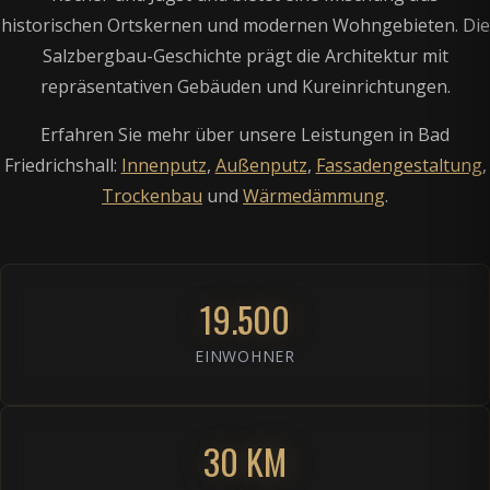
historischen Ortskernen und modernen Wohngebieten. Die
Salzbergbau-Geschichte prägt die Architektur mit
repräsentativen Gebäuden und Kureinrichtungen.
Erfahren Sie mehr über unsere Leistungen in Bad
Friedrichshall:
Innenputz
,
Außenputz
,
Fassadengestaltung
,
Trockenbau
und
Wärmedämmung
.
19.500
EINWOHNER
30 KM