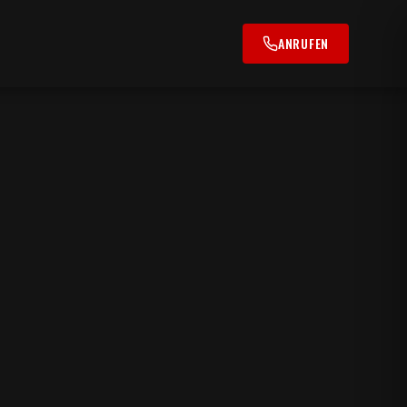
ANRUFEN