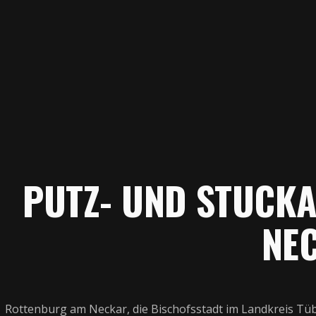
PUTZ- UND STUCK
NE
Rottenburg am Neckar, die Bischofsstadt im Landkreis Tü