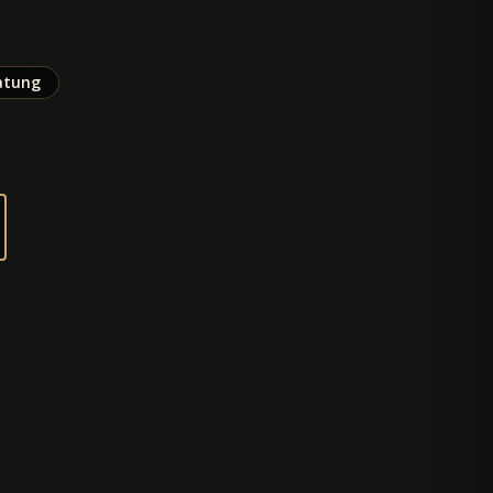
atung