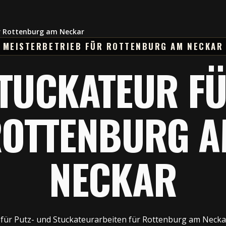
r Rottenburg am Neckar
MEISTERBETRIEB FÜR ROTTENBURG AM NECKAR
TUCKATEUR F
OTTENBURG 
NECKAR
 für Putz- und Stuckateurarbeiten für Rottenburg am Necka