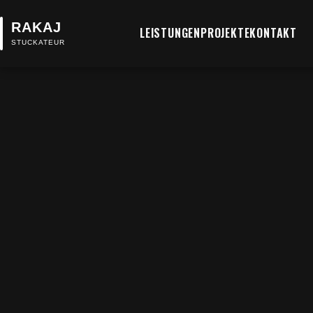
LEISTUNGEN
PROJEKTE
KONTAKT