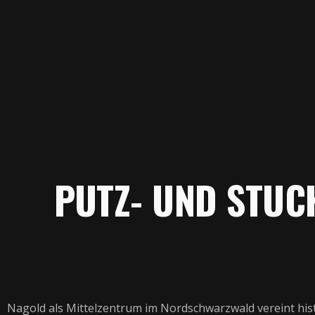
PUTZ- UND STUC
Nagold als Mittelzentrum im Nordschwarzwald vereint hi