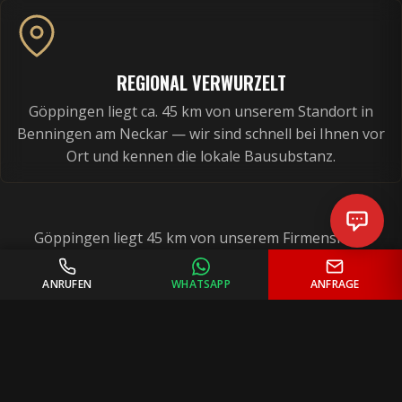
REGIONAL VERWURZELT
Göppingen liegt ca. 45 km von unserem Standort in
Benningen am Neckar — wir sind schnell bei Ihnen vor
Ort und kennen die lokale Bausubstanz.
Göppingen liegt 45 km von unserem Firmensitz in
Benningen entfernt. Für umfangreichere Projekte in der
ANRUFEN
WHATSAPP
ANFRAGE
Stauferstadt planen wir effiziente Einsätze, die Qualität und
Termintreue sicherstellen. Unsere Kunden im Filstal
vertrauen auf unsere Meisterqualität.