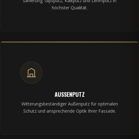
Sanierung. Gipsputz, Kalkputz und Lehmputz in
höchster Qualität.
AUSSENPUTZ
Witterungsbeständiger Außenputz für optimalen
Schutz und ansprechende Optik Ihrer Fassade.