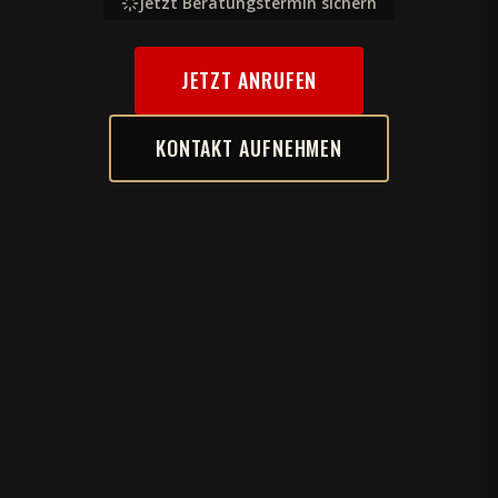
Jetzt Beratungstermin sichern
JETZT ANRUFEN
KONTAKT AUFNEHMEN