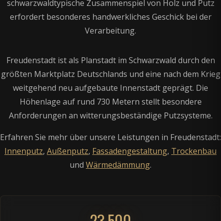
schwarzwaldtypische Zusammenspiel von Holz und Putz
erfordert besonderes handwerkliches Geschick bei der
Verarbeitung.
Freudenstadt ist als Planstadt im Schwarzwald durch den
größten Marktplatz Deutschlands und eine nach dem Krieg
weitgehend neu aufgebaute Innenstadt geprägt. Die
Höhenlage auf rund 730 Metern stellt besondere
Anforderungen an witterungsbeständige Putzsysteme.
Erfahren Sie mehr über unsere Leistungen in Freudenstadt:
Innenputz
,
Außenputz
,
Fassadengestaltung
,
Trockenbau
und
Wärmedämmung
.
23.500