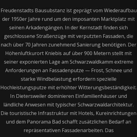
Freudenstadts Bausubstanz ist geprägt vom Wiederaufbau
der 1950er Jahre rund um den imposanten Marktplatz mit
seinen Arkadengängen. In der Kernstadt finden sich
geschlossene Straßenzüge mit verputzten Fassaden, die
nach über 70 Jahren zunehmend Sanierung benötigen. Der
Höhenluftkurort Kniebis auf über 900 Metern stellt mit
seiner exponierten Lage am Schwarzwaldkamm extreme
Anforderungen an Fassadenputze — Frost, Schnee und
starke Windbelastung erfordern spezielle
Hochleistungsputze mit erhöhter Witterungsbeständigkeit.
In Dietersweiler dominieren Einfamilienhäuser und
ländliche Anwesen mit typischer Schwarzwaldarchitektur.
Die touristische Infrastruktur mit Hotels, Kureinrichtungen
und dem Panorama Bad schafft zusätzlichen Bedarf an
repräsentativen Fassadenarbeiten. Das