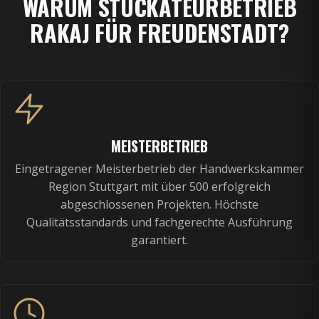
WARUM STUCKATEURBETRIEB
RAKAJ FÜR FREUDENSTADT?
MEISTERBETRIEB
Eingetragener Meisterbetrieb der Handwerkskammer
Region Stuttgart mit über 500 erfolgreich
abgeschlossenen Projekten. Höchste
Qualitätsstandards und fachgerechte Ausführung
garantiert.